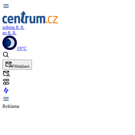
sobota 8. 8.
so 8. 8.
19°C
Přihlášení
Reklama