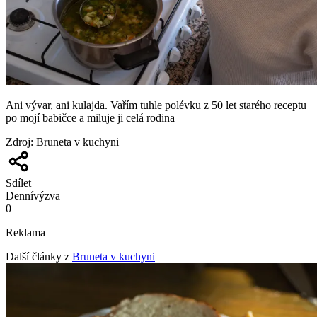
Ani vývar, ani kulajda. Vařím tuhle polévku z 50 let starého receptu
po mojí babičce a miluje ji celá rodina
Zdroj
:
Bruneta v kuchyni
Sdílet
Denní
výzva
0
Reklama
Další články z
Bruneta v kuchyni