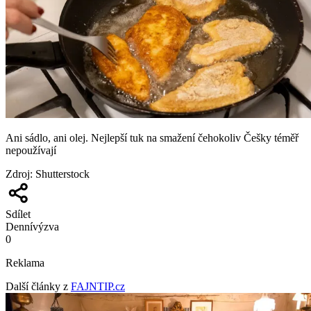
Ani sádlo, ani olej. Nejlepší tuk na smažení čehokoliv Češky téměř
nepoužívají
Zdroj
:
Shutterstock
Sdílet
Denní
výzva
0
Reklama
Další články z
FAJNTIP.cz