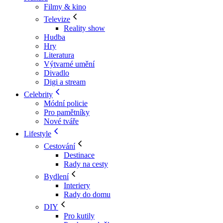
Filmy & kino
Televize
Reality show
Hudba
Hry
Literatura
Výtvarné umění
Divadlo
Digi a stream
Celebrity
Módní policie
Pro pamětníky
Nové tváře
Lifestyle
Cestování
Destinace
Rady na cesty
Bydlení
Interiery
Rady do domu
DIY
Pro kutily