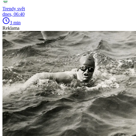
Trendy svět
dnes, 06:40
3 min
Reklama