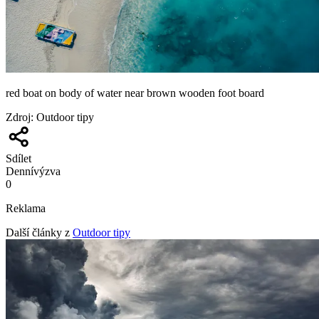
red boat on body of water near brown wooden foot board
Zdroj
:
Outdoor tipy
Sdílet
Denní
výzva
0
Reklama
Další články z
Outdoor tipy