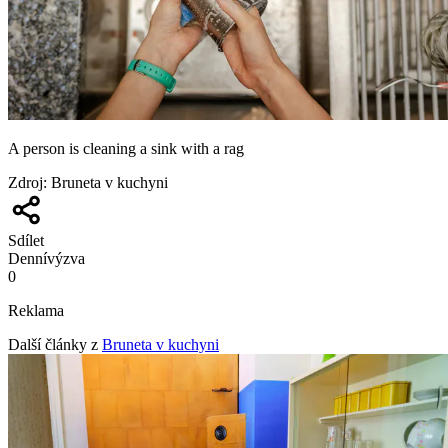
A person is cleaning a sink with a rag
Zdroj
:
Bruneta v kuchyni
Sdílet
Denní
výzva
0
Reklama
Další články z
Bruneta v kuchyni