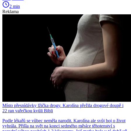
2 min
Reklama
Místo přesnídávky lžička drogy. Karolína přežila drogové doupě i
22 ran vařečkou kvůli Bibli
Podle lékařů se vůbec neměla narodit. Karolína ale svůj boj o život
vyhrála. Přišla na svět na konci sedmého měsíce těhotenství s