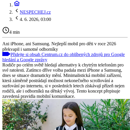
NESPECHEJ.cz
4. 6. 2026, 03:00
4 min
Ani iPhone, ani Samsung. Nejlepší mobil pro děti v roce 2026
překvapil i samotné odborníky
Přidejte si obsah Centrum.cz do oblíbených zdrojů pro Google
hledání a Google zprávy
Rodiče po celém světě hledají alternativy k chytrým telefonům pro
své ratolesti. Zatímco dříve volba padala mezi iPhone a Samsung,
dnes se situace dramaticky mění. Minimalistická mobilní zařízení,
která záměrně postrádají možnost nekonečného scrollování a
surfování po internetu, si v posledních letech získávají přízeň nejen
rodičů, ale i odborníků na dětský vývoj. Tento koncept přepisuje
zavedená pravidla mobilní komunikace.