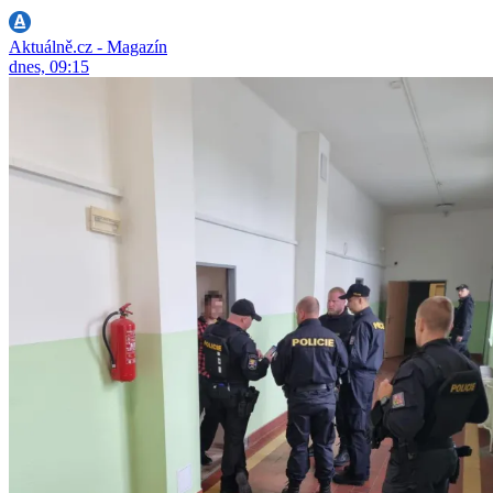
Aktuálně.cz - Magazín
dnes, 09:15