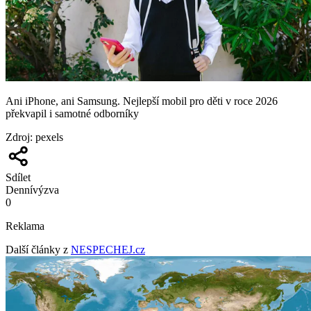
Ani iPhone, ani Samsung. Nejlepší mobil pro děti v roce 2026
překvapil i samotné odborníky
Zdroj
:
pexels
Sdílet
Denní
výzva
0
Reklama
Další články z
NESPECHEJ.cz