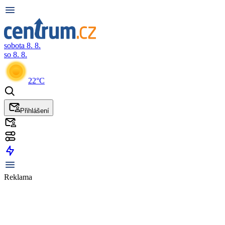
sobota 8. 8.
so 8. 8.
22°C
Přihlášení
Reklama