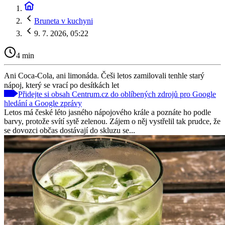
Bruneta v kuchyni
9. 7. 2026, 05:22
4 min
Ani Coca-Cola, ani limonáda. Češi letos zamilovali tenhle starý
nápoj, který se vrací po desítkách let
Přidejte si obsah Centrum.cz do oblíbených zdrojů pro Google
hledání a Google zprávy
Letos má české léto jasného nápojového krále a poznáte ho podle
barvy, protože svítí sytě zelenou. Zájem o něj vystřelil tak prudce, že
se dovozci občas dostávají do skluzu se...