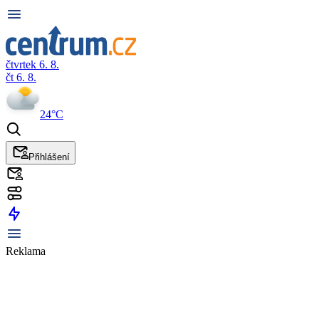
čtvrtek 6. 8.
čt 6. 8.
24°C
Přihlášení
Reklama