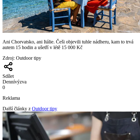
Ani Chorvatsko, ani Itálie. Češi objevili tuhle nádheru, kam to trvá
autem 15 hodin a ušetří v létě 15 000 Kč
Zdroj
:
Outdoor tipy
Sdílet
Denní
výzva
0
Reklama
Další články z
Outdoor tipy