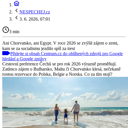
NESPECHEJ.cz
3. 6. 2026, 07:01
3 min
Ani Chorvatsko, ani Egypt. V roce 2026 se zvýšil zájem o zemi,
kam se za socialismu jezdilo spíš za trest
Přidejte si obsah Centrum.cz do oblíbených zdrojů pro Google
hledání a Google zprávy
Cestovní preference Čechů se pro rok 2026 výrazně proměňují.
Zatímco zájem o Bulharsko, Maltu či Chorvatsko klesá, nečekaně
rostou rezervace do Polska, Belgie a Norska. Co za tím stojí?