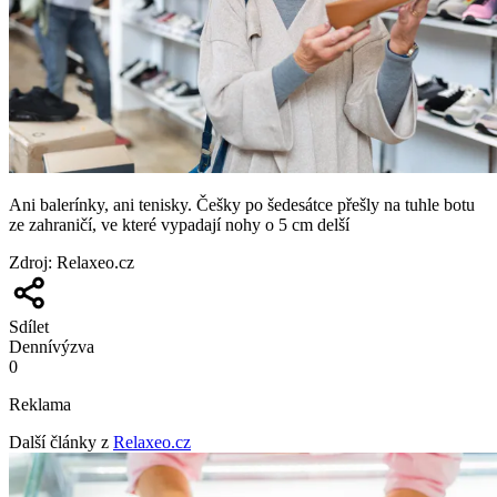
Ani balerínky, ani tenisky. Češky po šedesátce přešly na tuhle botu
ze zahraničí, ve které vypadají nohy o 5 cm delší
Zdroj
:
Relaxeo.cz
Sdílet
Denní
výzva
0
Reklama
Další články z
Relaxeo.cz