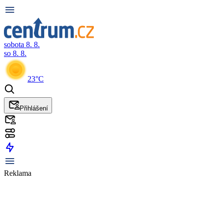
sobota 8. 8.
so 8. 8.
23°C
Přihlášení
Reklama