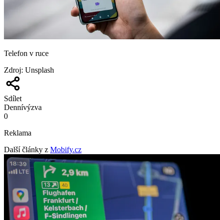
Telefon v ruce
Zdroj
:
Unsplash
Sdílet
Denní
výzva
0
Reklama
Další články z
Mobify.cz