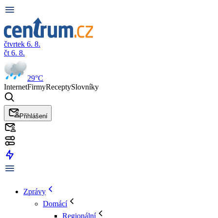
čtvrtek 6. 8.
čt 6. 8.
29°C
Internet
Firmy
Recepty
Slovníky
Přihlášení
Zprávy
Domácí
Regionální