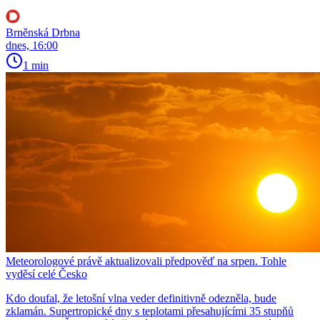
Brněnská Drbna
dnes, 16:00
1 min
Meteorologové právě aktualizovali předpověď na srpen. Tohle
vyděsí celé Česko
Kdo doufal, že letošní vlna veder definitivně odezněla, bude
zklamán. Supertropické dny s teplotami přesahujícími 35 stupňů