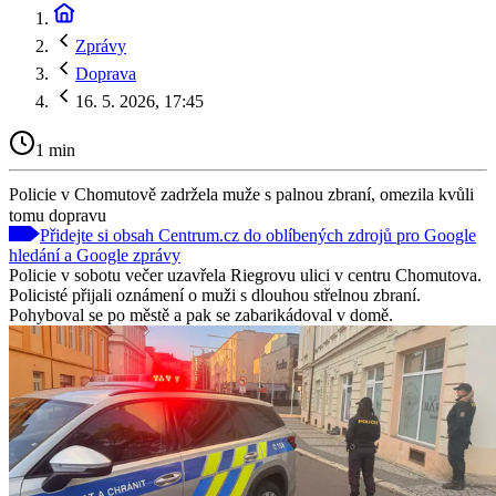
Zprávy
Doprava
16. 5. 2026, 17:45
1 min
Policie v Chomutově zadržela muže s palnou zbraní, omezila kvůli
tomu dopravu
Přidejte si obsah Centrum.cz do oblíbených zdrojů pro Google
hledání a Google zprávy
Policie v sobotu večer uzavřela Riegrovu ulici v centru Chomutova.
Policisté přijali oznámení o muži s dlouhou střelnou zbraní.
Pohyboval se po městě a pak se zabarikádoval v domě.