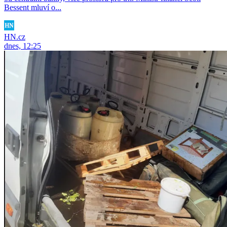
Bessent mluví o...
HN.cz
dnes, 12:25