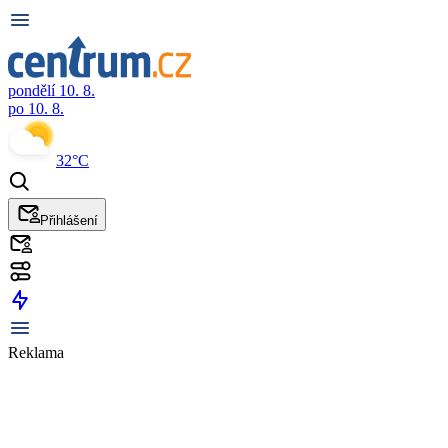
pondělí 10. 8.
po 10. 8.
32°C
Přihlášení
Reklama