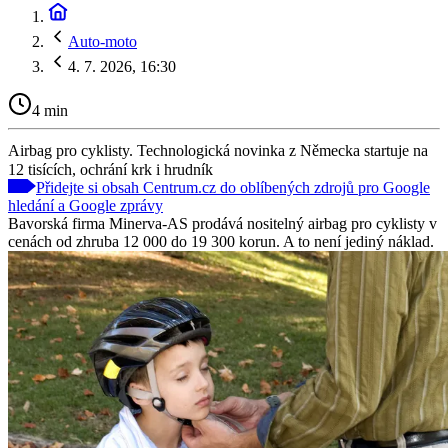
Auto-moto
4. 7. 2026, 16:30
4 min
Airbag pro cyklisty. Technologická novinka z Německa startuje na
12 tisících, ochrání krk i hrudník
Přidejte si obsah Centrum.cz do oblíbených zdrojů pro Google
hledání a Google zprávy
Bavorská firma Minerva-AS prodává nositelný airbag pro cyklisty v
cenách od zhruba 12 000 do 19 300 korun. A to není jediný náklad.