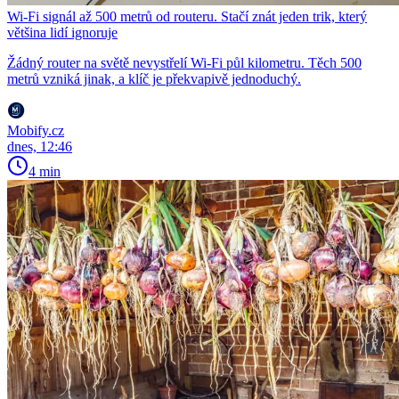
Wi-Fi signál až 500 metrů od routeru. Stačí znát jeden trik, který
většina lidí ignoruje
Žádný router na světě nevystřelí Wi-Fi půl kilometru. Těch 500
metrů vzniká jinak, a klíč je překvapivě jednoduchý.
Mobify.cz
dnes, 12:46
4 min