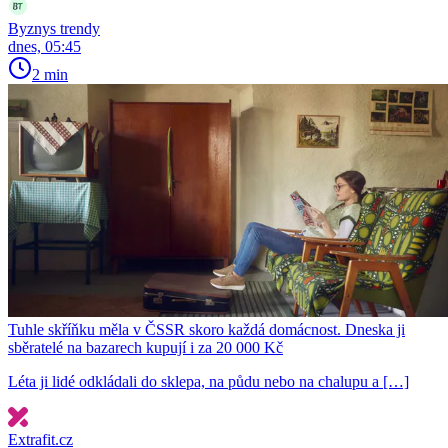
Byznys trendy
dnes, 05:45
2 min
Tuhle skříňku měla v ČSSR skoro každá domácnost. Dneska ji
sběratelé na bazarech kupují i za 20 000 Kč
Léta ji lidé odkládali do sklepa, na půdu nebo na chalupu a […]
Extrafit.cz