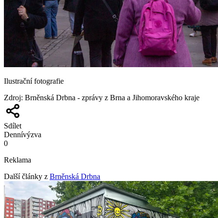
Ilustrační fotografie
Zdroj
:
Brněnská Drbna - zprávy z Brna a Jihomoravského kraje
Sdílet
Denní
výzva
0
Reklama
Další články z
Brněnská Drbna