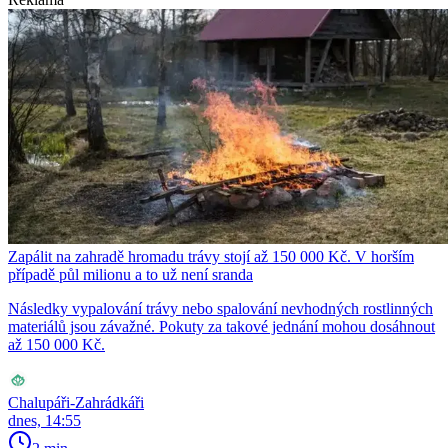
Zapálit na zahradě hromadu trávy stojí až 150 000 Kč. V horším
případě půl milionu a to už není sranda
Následky vypalování trávy nebo spalování nevhodných rostlinných
materiálů jsou závažné. Pokuty za takové jednání mohou dosáhnout
až 150 000 Kč.
Chalupáři-Zahrádkáři
dnes, 14:55