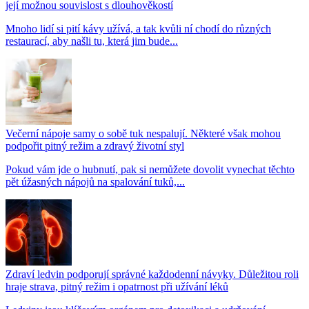
její možnou souvislost s dlouhověkostí
Mnoho lidí si pití kávy užívá, a tak kvůli ní chodí do různých
restaurací, aby našli tu, která jim bude...
Večerní nápoje samy o sobě tuk nespalují. Některé však mohou
podpořit pitný režim a zdravý životní styl
Pokud vám jde o hubnutí, pak si nemůžete dovolit vynechat těchto
pět úžasných nápojů na spalování tuků,...
Zdraví ledvin podporují správné každodenní návyky. Důležitou roli
hraje strava, pitný režim i opatrnost při užívání léků