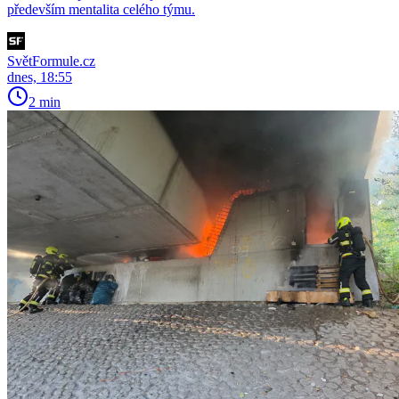
především mentalita celého týmu.
SvětFormule.cz
dnes, 18:55
2 min