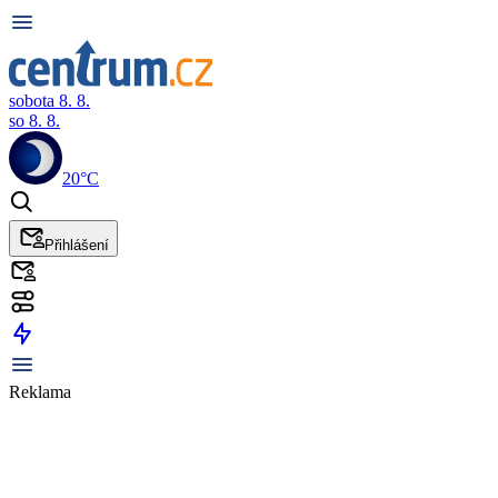
sobota 8. 8.
so 8. 8.
20°C
Přihlášení
Reklama