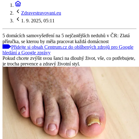
Zdravestravovani.eu
1. 9. 2025, 05:11
5 domácích samovyšetření na 5 nejčastějších neduhů v ČR: Zlatá
příručka, se kterou by měla pracovat každá domácnost
Přidejte si obsah Centrum.cz do oblíbených zdrojů pro Google
hledání a Google zprávy
Pokud chcete zvýšit svou šanci na dlouhý život, vše, co potřebujete,
je trocha prevence a zdravý životní styl.