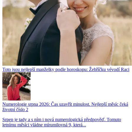
Toto jsou nejlepší manželky podle horoskopu: Žebříčku vévodí Raci
Numerologie srpna 2026: Čas uzavřít minulost. Nejlepší měsíc čeká
životní číslo 2
Srpen je tady a s ním i nová numerologická předpověď. Tomuto
letnímu měsíci vládne mírumilovná 9, která...