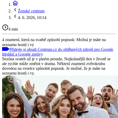
Ženské centrum
4. 6. 2026, 10:14
4 min
4 znamení, která na svatbě způsobí poprask: Možná je máte na
seznamu hostů i vy
Přidejte si obsah Centrum.cz do oblíbených zdrojů pro Google
hledání a Google zprávy
Sezóna svateb už je v plném proudu. Nejkrásnější den v životě se
ale rychle může změnit v drama. Některá znamení zvěrokruhu
dovedou na veselce způsobit poprask. Je možné, že je máte na
seznamu hostů i vy.