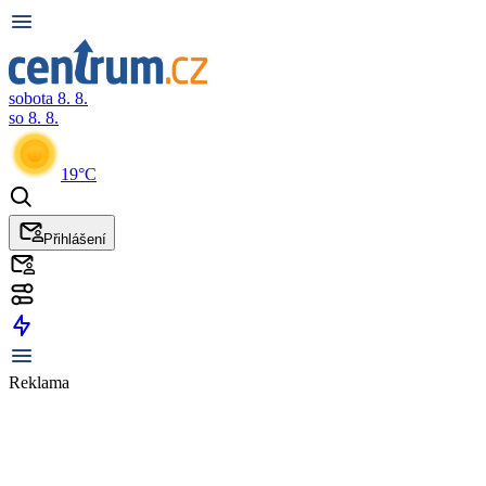
sobota 8. 8.
so 8. 8.
19°C
Přihlášení
Reklama