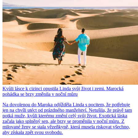
Kvůli lásce k cizinci opustila Linda svůj život i zemi. Marocká
pohádka se brzy změnila v noční můru
Na dovolenou do Maroka odjížděla Linda s pocitem, že potřebuje
jen na chvíli utéct od prázdného manželství. Netušila, že právě tam
potká muže, kvůli kterému změní celý svůj život. Exotická láska
začala jako splněný sen, ale brzy se proměnila v noční můru. Z
milované ženy se stala vězeňkyně, která musela riskovat všechno,
aby získala zpět svou svobodu.