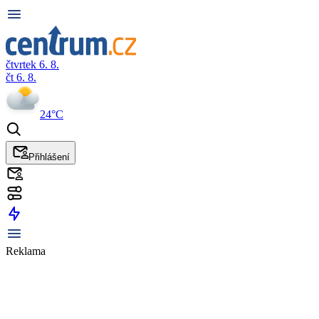
čtvrtek 6. 8.
čt 6. 8.
24°C
Přihlášení
Reklama