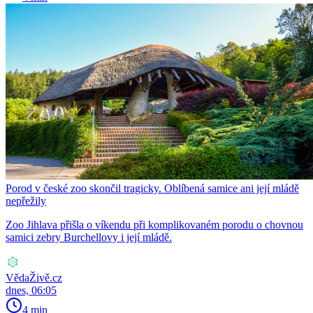
Porod v české zoo skončil tragicky. Oblíbená samice ani její mládě
nepřežily
Zoo Jihlava přišla o víkendu při komplikovaném porodu o chovnou
samici zebry Burchellovy i její mládě.
VědaŽivě.cz
dnes, 06:05
4 min