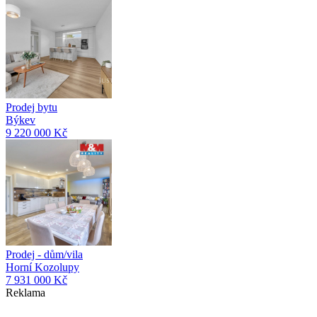
Prodej bytu
Býkev
9 220 000 Kč
Prodej - dům/vila
Horní Kozolupy
7 931 000 Kč
Reklama